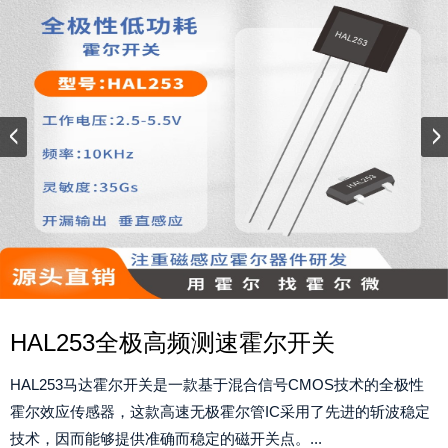
HAL253全极高频测速霍尔开关
HAL253马达霍尔开关是⼀款基于混合信号CMOS技术的全极性
霍尔效应传感器，这款高速无极霍尔管IC采⽤了先进的斩波稳定
技术，因⽽能够提供准确⽽稳定的磁开关点。...