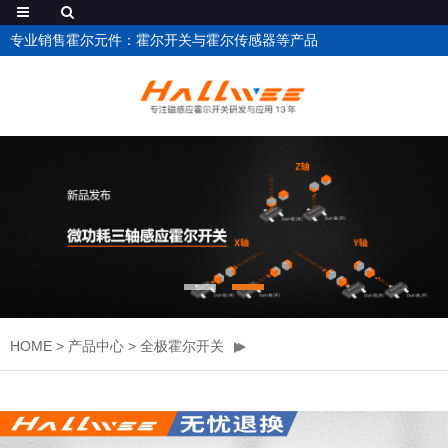
专业销售霍尔元件：霍尔开关与霍尔传感器等产品
HOME
>
产品中心
>
全极霍尔开关